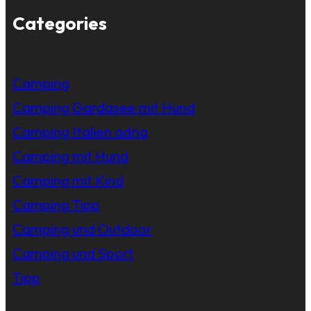
Categories
Camping
Camping Gardasee mit Hund
Camping Italien adria
Camping mit Hund
Camping mit Kind
Camping Tipp
Camping und Outdoor
Camping und Sport
Tipp