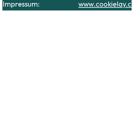
Impressum:
www.cookielay.c