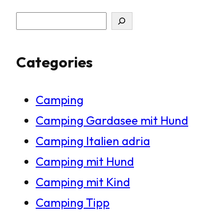
S
u
Categories
c
h
Camping
e
Camping Gardasee mit Hund
n
Camping Italien adria
Camping mit Hund
Camping mit Kind
Camping Tipp