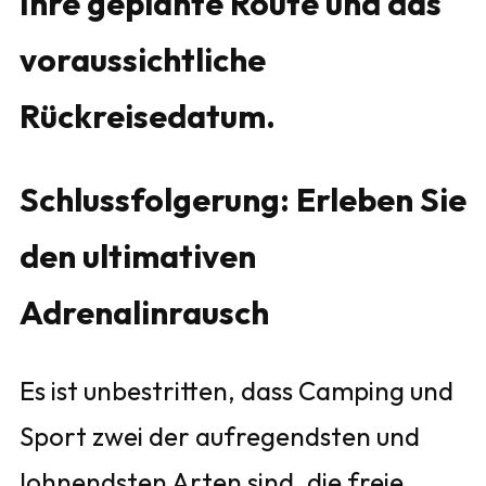
Ihre geplante Route und das
voraussichtliche
Rückreisedatum.
Schlussfolgerung: Erleben Sie
den ultimativen
Adrenalinrausch
Es ist unbestritten, dass Camping und
Sport zwei der aufregendsten und
lohnendsten Arten sind, die freie