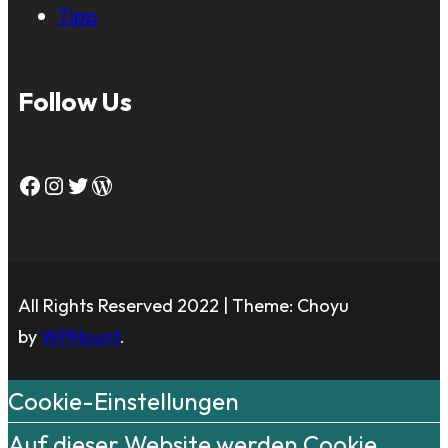
Tipp
Follow Us
Facebook
Instagram
Twitter
WordPress
All Rights Reserved 2022 | Theme: Choyu
by
WPMount
.
Cookie-Einstellungen
Auf dieser Website werden Cookie