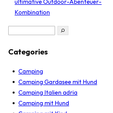
ultimative Outdoor-Abenteuer-
Kombination
S
u
Categories
c
h
Camping
e
Camping Gardasee mit Hund
n
Camping Italien adria
Camping mit Hund