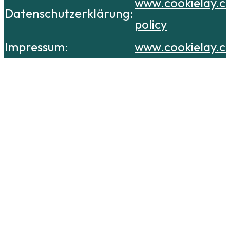
www.cookielay.c
Datenschutzerklärung:
policy
Impressum:
www.cookielay.c