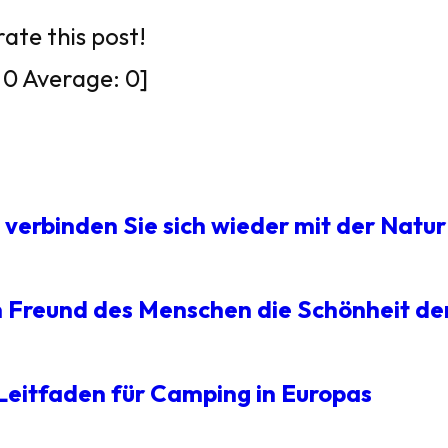
rate this post!
:
0
Average:
0
]
verbinden Sie sich wieder mit der Natur
 Freund des Menschen die Schönheit de
e Leitfaden für Camping in Europas