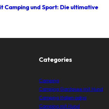
it Camping und Sport: Die ultimative
Categories
Camping
Camping Gardasee mit Hund
Camping Italien adria
Camping mit Hund