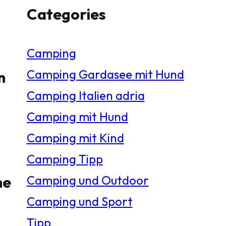
Categories
c
h
Camping
e
Camping Gardasee mit Hund
n
n
Camping Italien adria
Camping mit Hund
Camping mit Kind
Camping Tipp
he
Camping und Outdoor
Camping und Sport
Tipp