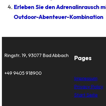
Erleben Sie den Adrenalinrausch m
Outdoor-Abenteuer-Kombination
Ringstr. 19, 93077 Bad Abbach
Pages
+49 9405 918900
Impressum
Privacy Policy
Start Seite