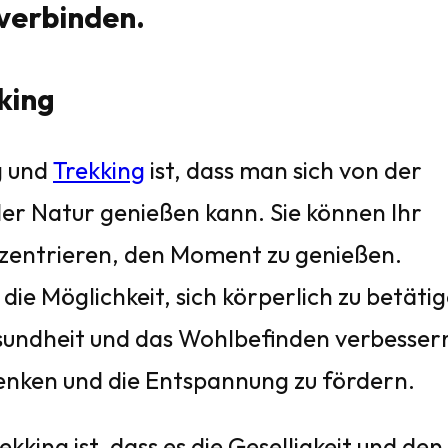
 verbinden.
king
g und
Trekking
ist, dass man sich von der
der Natur genießen kann. Sie können Ihr
nzentrieren, den Moment zu genießen.
e Möglichkeit, sich körperlich zu betäti
sundheit und das Wohlbefinden verbesser
 senken und die Entspannung zu fördern.
kking ist, dass es die Geselligkeit und den