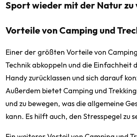
Sport wieder mit der Natur zu
Vorteile von Camping und Trec
Einer der größten Vorteile von Campin
Technik abkoppeln und die Einfachheit 
Handy zurücklassen und sich darauf ko
Außerdem bietet Camping und Trekking di
und zu bewegen, was die allgemeine Ge
kann. Es hilft auch, den Stresspegel zu
Ein weiterer Vorteil von Camping und Tre