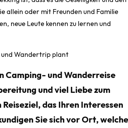
ie allein oder mit Freunden und Familie
iten, neue Leute kennen zu lernen und
 und Wandertrip plant
hen Camping- und Wanderreise
bereitung und viel Liebe zum
 Reiseziel, das Ihren Interessen
kundigen Sie sich vor Ort, welch