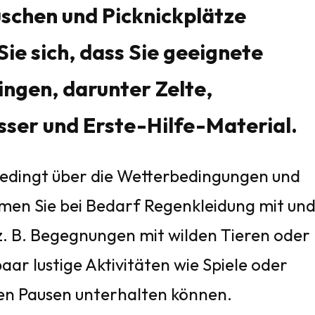
uschen und Picknickplätze
ie sich, dass Sie geeignete
ingen, darunter Zelte,
sser und Erste-Hilfe-Material.
nbedingt über die Wetterbedingungen und
hmen Sie bei Bedarf Regenkleidung mit un
z. B. Begegnungen mit wilden Tieren oder
paar lustige Aktivitäten wie Spiele oder
den Pausen unterhalten können.