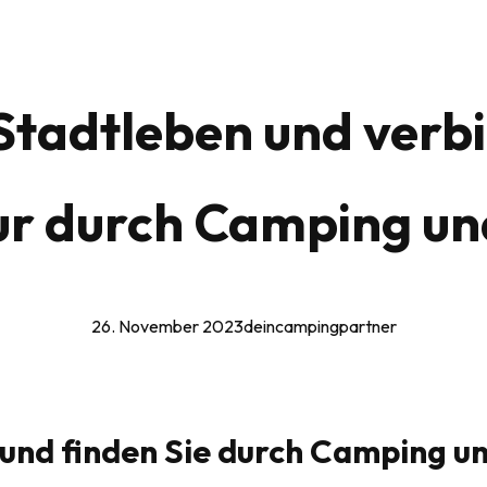
Stadtleben und verbi
tur durch Camping u
26. November 2023
deincampingpartner
 und finden Sie durch Camping u