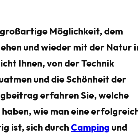
e großartige Möglichkeit, dem
iehen und wieder mit der Natur i
cht Ihnen, von der Technik
zuatmen und die Schönheit der
ogbeitrag erfahren Sie, welche
 haben, wie man eine erfolgreic
g ist, sich durch
Camping
und