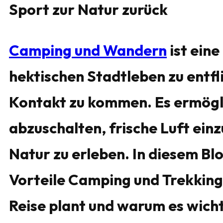
Sport zur Natur zurück
Camping und Wandern
ist ein
hektischen Stadtleben zu entfl
Kontakt zu kommen. Es ermögli
abzuschalten, frische Luft ein
Natur zu erleben. In diesem Bl
Vorteile Camping und Trekking
Reise plant und warum es wichti