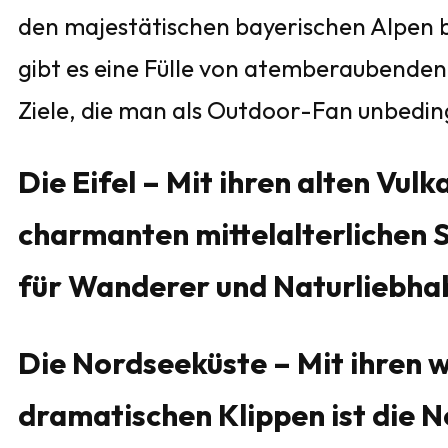
den majestätischen bayerischen Alpen b
gibt es eine Fülle von atemberaubenden 
Ziele, die man als Outdoor-Fan unbedi
Die Eifel – Mit ihren alten Vul
charmanten mittelalterlichen St
für Wanderer und Naturliebha
Die Nordseeküste – Mit ihren 
dramatischen Klippen ist die N