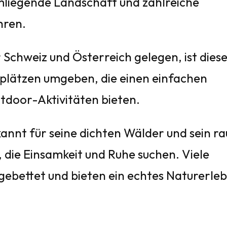
mliegende Landschaft und zahlreiche
hren.
Schweiz und Österreich gelegen, ist dies
plätzen umgeben, die einen einfachen
door-Aktivitäten bieten.
nnt für seine dichten Wälder und sein ra
le, die Einsamkeit und Ruhe suchen. Viele
gebettet und bieten ein echtes Naturerleb