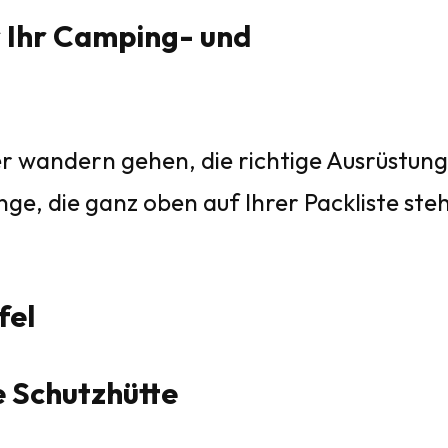
 Ihr Camping- und
r wandern gehen, die richtige Ausrüstung 
inge, die ganz oben auf Ihrer Packliste ste
fel
e Schutzhütte