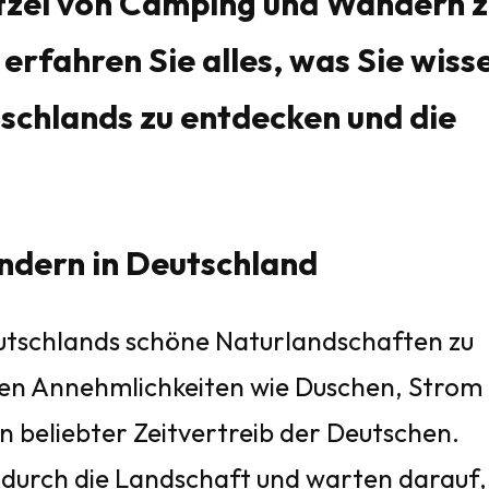
tzel von Camping und Wandern z
erfahren Sie alles, was Sie wiss
schlands zu entdecken und die
ndern in Deutschland
Deutschlands schöne Naturlandschaften zu
ten Annehmlichkeiten wie Duschen, Strom
n beliebter Zeitvertreib der Deutschen.
durch die Landschaft und warten darauf,