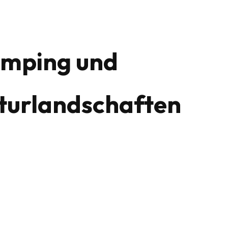
amping und
turlandschaften