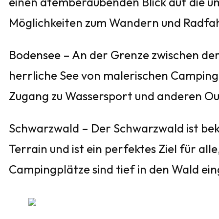
einen atemberaubenden Blick auf die u
Möglichkeiten zum Wandern und Radfa
Bodensee – An der Grenze zwischen der 
herrliche See von malerischen Camping
Zugang zu Wassersport und anderen Out
Schwarzwald – Der Schwarzwald ist beka
Terrain und ist ein perfektes Ziel für al
Campingplätze sind tief in den Wald ein