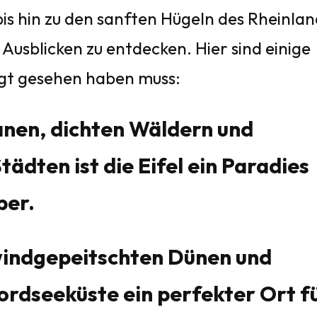
is hin zu den sanften Hügeln des Rheinlan
Ausblicken zu entdecken. Hier sind einige
ngt gesehen haben muss:
kanen, dichten Wäldern und
ädten ist die Eifel ein Paradies
ber.
windgepeitschten Dünen und
ordseeküste ein perfekter Ort f