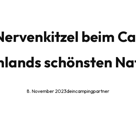
Nervenkitzel beim C
hlands schönsten Na
8. November 2023
deincampingpartner