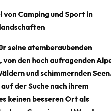
l von Camping und Sport in
landschaften
 für seine atemberaubenden
, von den hoch aufragenden Alp
 Wäldern und schimmernden Seen
 auf der Suche nach ihrem
es keinen besseren Ort als