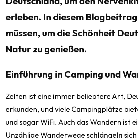
Deutschland, um den Nervenki
erleben. In diesem Blogbeitrag 
müssen, um die Schönheit Deut
Natur zu genießen.
Einführung in Camping und Wa
Zelten ist eine immer beliebtere Art, 
erkunden, und viele Campingplätze bie
und sogar WiFi. Auch das Wandern ist ei
Unzählige Wanderwege schlängeln sich 