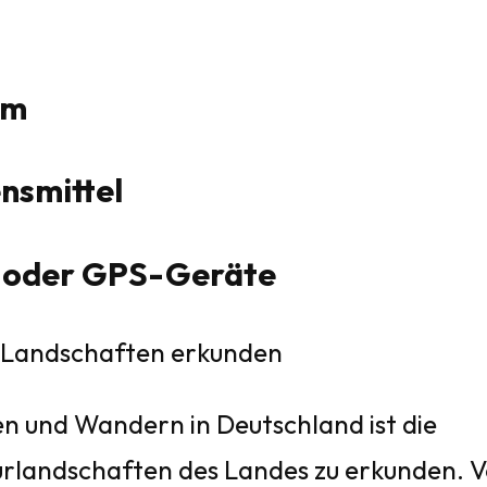
em
nsmittel
n oder GPS-Geräte
n Landschaften erkunden
n und Wandern in Deutschland ist die
rlandschaften des Landes zu erkunden. 