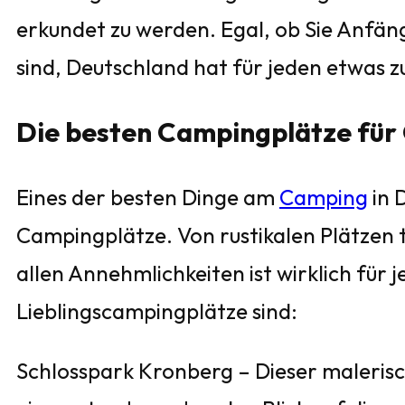
erkundet zu werden. Egal, ob Sie Anfä
sind, Deutschland hat für jeden etwas z
Die besten Campingplätze für
Eines der besten Dinge am
Camping
in 
Campingplätze. Von rustikalen Plätzen ti
allen Annehmlichkeiten ist wirklich für
Lieblingscampingplätze sind:
Schlosspark Kronberg – Dieser malerisc