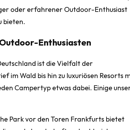
nger oder erfahrener Outdoor-Enthusiast
u bieten.
 Outdoor-Enthusiasten
Deutschland ist die Vielfalt der
ef im Wald bis hin zu luxuriösen Resorts m
 jeden Campertyp etwas dabei. Einige unse
he Park vor den Toren Frankfurts bietet