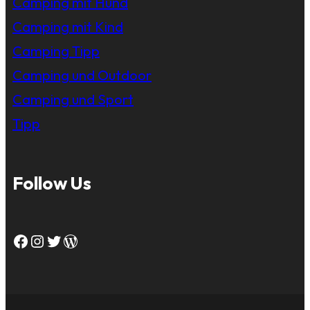
Camping mit Hund
Camping mit Kind
Camping Tipp
Camping und Outdoor
Camping und Sport
Tipp
Follow Us
Facebook
Instagram
Twitter
WordPress