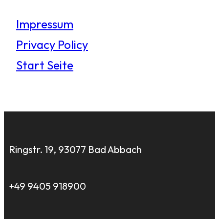
Impressum
Privacy Policy
Start Seite
Ringstr. 19, 93077 Bad Abbach
+49 9405 918900