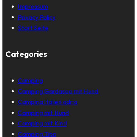
Impressum
Privacy Policy
Start Seite
Categories
Camping
Camping Gardasee mit Hund
Camping Italien adria
Camping mit Hund
Camping mit Kind
Camping Tipp