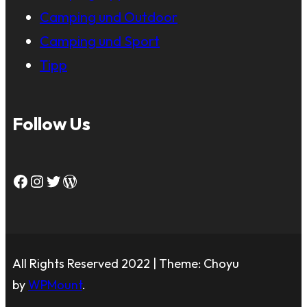
Camping und Outdoor
Camping und Sport
Tipp
Follow Us
Facebook
Instagram
Twitter
WordPress
All Rights Reserved 2022 | Theme: Choyu
by
WPMount
.